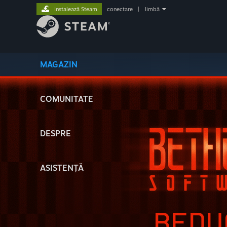
Instalează Steam
conectare
|
limbă
MAGAZIN
COMUNITATE
DESPRE
ASISTENȚĂ