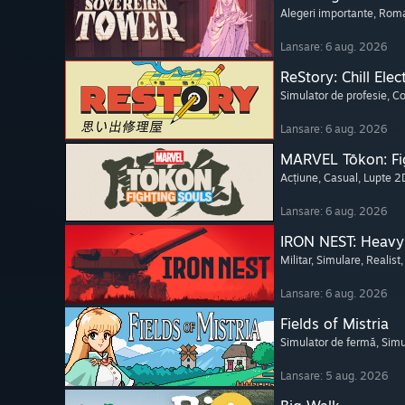
Alegeri importante
, Roma
Lansare: 6 aug. 2026
ReStory: Chill Elec
Simulator de profesie
, C
Lansare: 6 aug. 2026
MARVEL Tōkon: Fi
Acțiune
, Casual
, Lupte 2
Lansare: 6 aug. 2026
IRON NEST: Heavy 
Militar
, Simulare
, Realist
Lansare: 6 aug. 2026
Fields of Mistria
Simulator de fermă
, Simu
Lansare: 5 aug. 2026