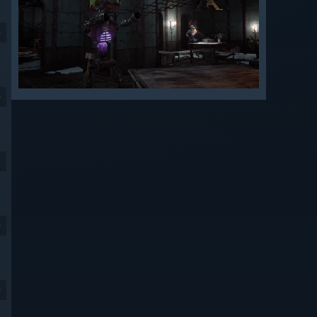
9
9
9
9