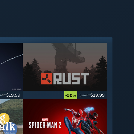
$19.99
$19.99
-50%
9.99
$39.99