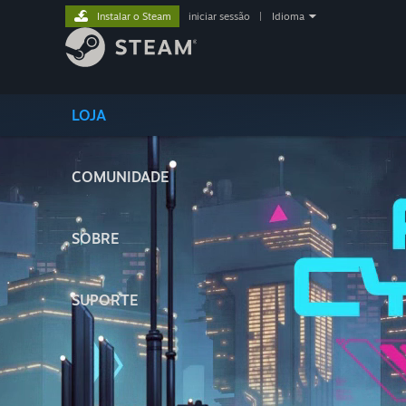
Instalar o Steam
iniciar sessão
|
Idioma
LOJA
COMUNIDADE
SOBRE
SUPORTE