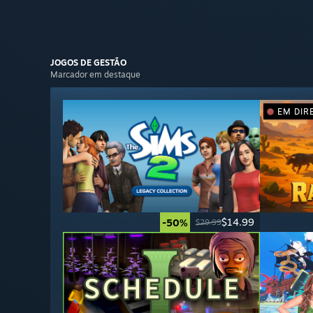
JOGOS DE
GESTÃO
Marcador em destaque
EM DIR
$14.99
-50%
$29.99