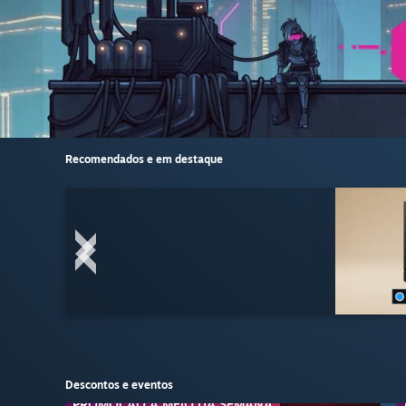
Recomendados e em destaque
Descontos e eventos
PROMOÇÃO A MEIO DA SEMANA
PROMOÇÃO DE SÉRIE