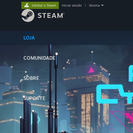
Instalar o Steam
iniciar sessão
|
Idioma
LOJA
COMUNIDADE
SOBRE
SUPORTE