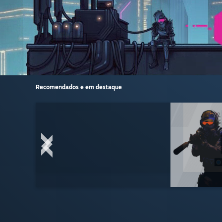
Recomendados e em destaque