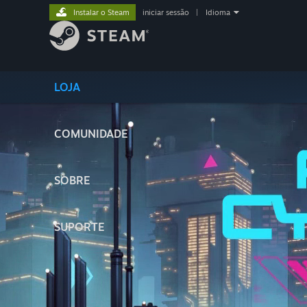
Instalar o Steam
iniciar sessão
|
Idioma
LOJA
COMUNIDADE
SOBRE
SUPORTE