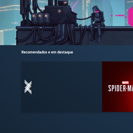
Recomendados e em destaque