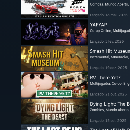
Corridas
, Mundo Aberto
,
Lançado: 18 mai. 2026
YAPYAP
Co-op Online
, Multijogad
Lançado: 3 fev. 2026
Smash Hit Museu
Incremental
, Mineração
,
Lançado: 19 dez. 2025
RV There Yet?
Multijogador
, Co-op
, En
Lançado: 21 out. 2025
Dying Light: The 
Zombies
, Mundo Aberto
Lançado: 18 set. 2025