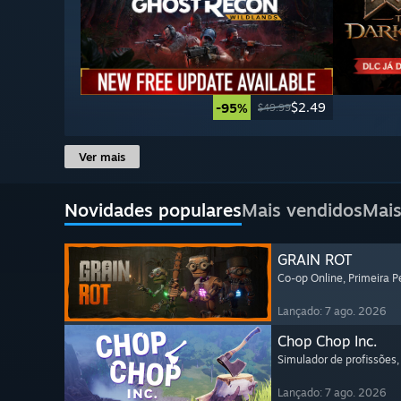
$2.49
-95%
$49.99
Ver mais
Novidades populares
Mais vendidos
Mais
GRAIN ROT
Co-op Online
, Primeira 
Lançado: 7 ago. 2026
Chop Chop Inc.
Simulador de profissões
,
Lançado: 7 ago. 2026