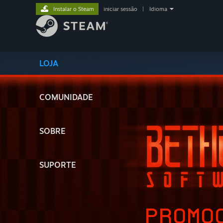
Instalar o Steam
iniciar sessão
|
Idioma
LOJA
COMUNIDADE
SOBRE
SUPORTE