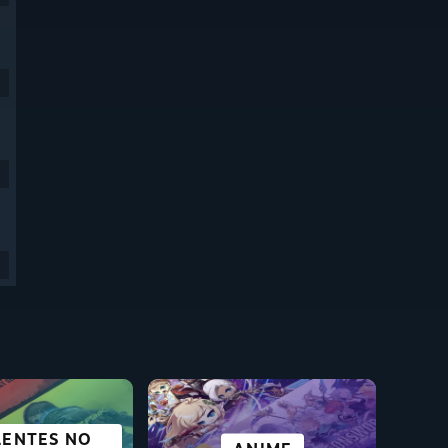
LENTES NO