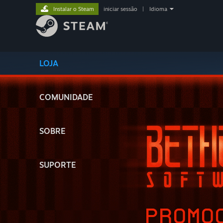
Instalar o Steam
iniciar sessão
|
Idioma
LOJA
COMUNIDADE
SOBRE
SUPORTE