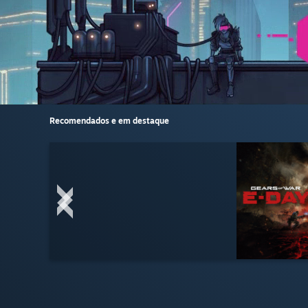
Recomendados e em destaque