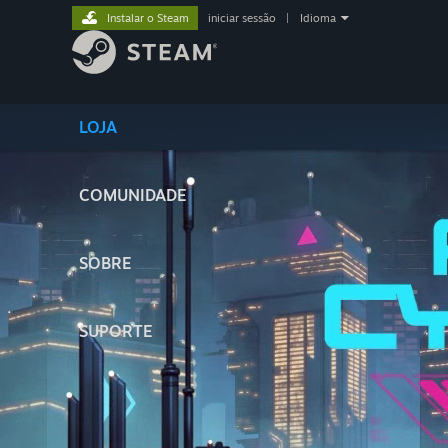
Instalar o Steam
iniciar sessão
|
Idioma
LOJA
COMUNIDADE
SOBRE
SUPORTE