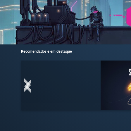
Recomendados e em destaque