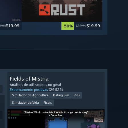
$19.99
$19.99
-50%
9.99
$39.99
Fields of Mistria
Análises de utilizadores no geral
9
Extremamente positivas
(26,925)
Simulador de Agricultura
Dating Sim
RPG
Simulador de Vida
Pixels