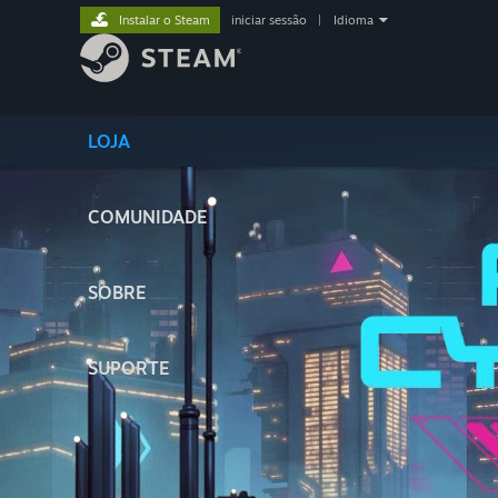
Instalar o Steam
iniciar sessão
|
Idioma
LOJA
COMUNIDADE
SOBRE
SUPORTE