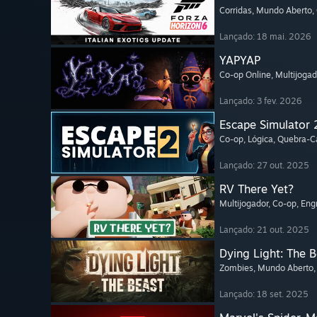
Corridas
, Mundo Aberto
,
Lançado: 18 mai. 2026
YAPYAP
Co-op Online
, Multijogad
Lançado: 3 fev. 2026
Escape Simulator 
Co-op
, Lógica
, Quebra-
Lançado: 27 out. 2025
RV There Yet?
Multijogador
, Co-op
, En
Lançado: 21 out. 2025
Dying Light: The 
Zombies
, Mundo Aberto
Lançado: 18 set. 2025