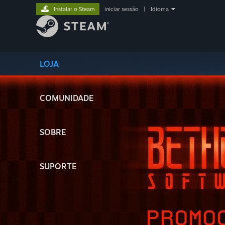
Instalar o Steam
iniciar sessão
|
Idioma
LOJA
COMUNIDADE
SOBRE
SUPORTE