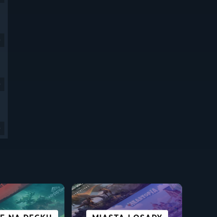
9
9
9
ZYSTKIE