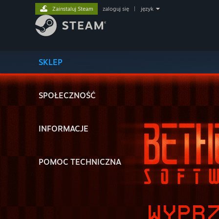
Zainstaluj Steam
zaloguj się
|
język
SKLEP
SPOŁECZNOŚĆ
INFORMACJE
POMOC TECHNICZNA