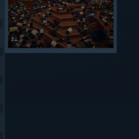
9
9
4
9