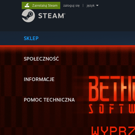
Zainstaluj Steam
zaloguj się
|
język
SKLEP
SPOŁECZNOŚĆ
INFORMACJE
POMOC TECHNICZNA