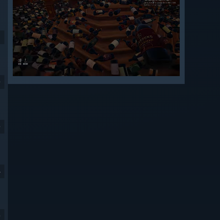
9
9
4
9