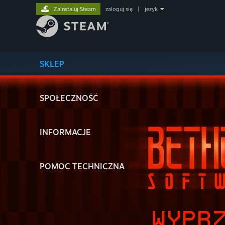
Zainstaluj Steam
zaloguj się
|
język
SKLEP
SPOŁECZNOŚĆ
INFORMACJE
POMOC TECHNICZNA