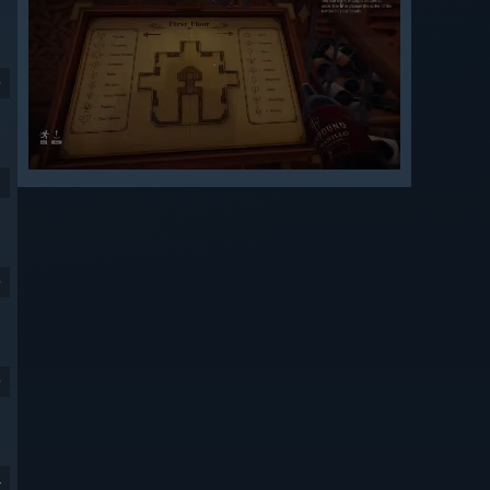
9
9
9
4