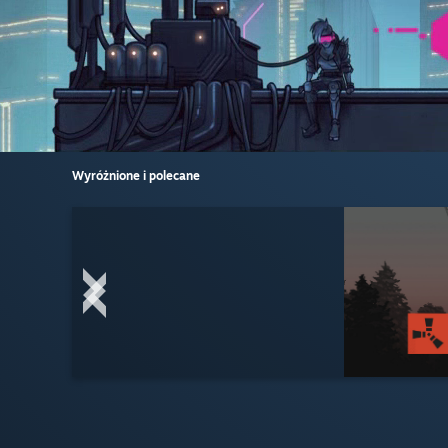
Wyróżnione i polecane