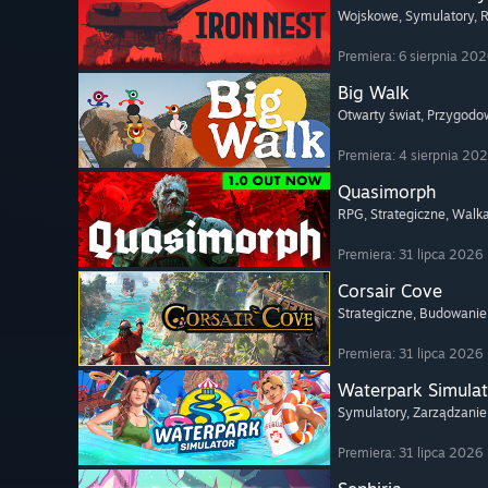
Wojskowe
, Symulatory
, 
Premiera: 6 sierpnia 20
Big Walk
Otwarty świat
, Przygodo
Premiera: 4 sierpnia 20
Quasimorph
RPG
, Strategiczne
, Walk
Premiera: 31 lipca 2026
Corsair Cove
Strategiczne
, Budowanie
Premiera: 31 lipca 2026
Waterpark Simulat
Symulatory
, Zarządzanie
Premiera: 31 lipca 2026