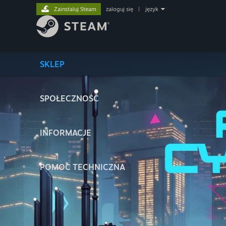
Zainstaluj Steam
zaloguj się
|
język
SKLEP
SPOŁECZNOŚĆ
INFORMACJE
POMOC TECHNICZNA