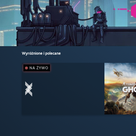
Wyróżnione i polecane
NA ŻYWO