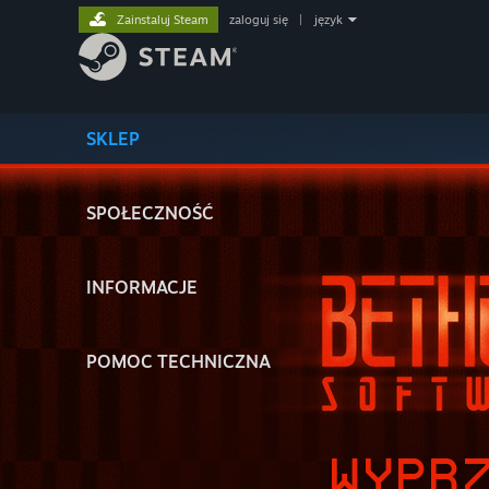
Zainstaluj Steam
zaloguj się
|
język
SKLEP
SPOŁECZNOŚĆ
INFORMACJE
POMOC TECHNICZNA