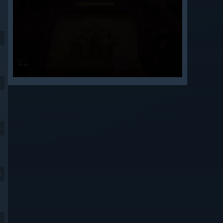
9
9
4
9