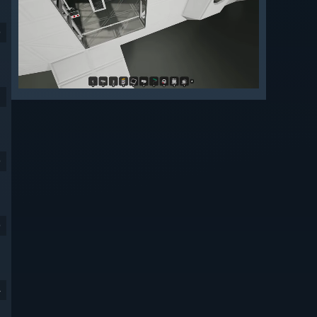
9
9
9
4