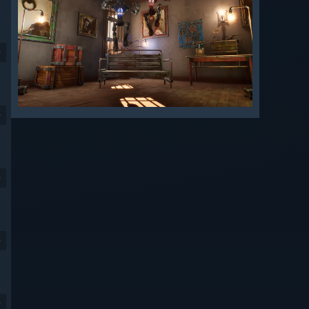
9
9
9
9
9