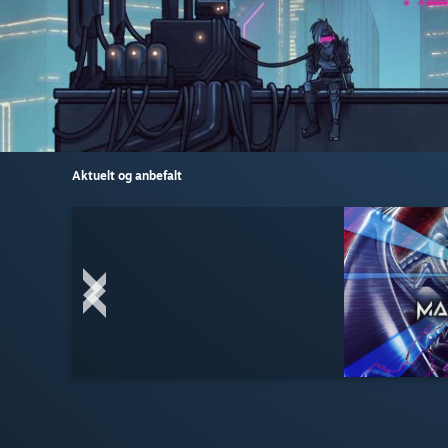
Aktuelt og anbefalt