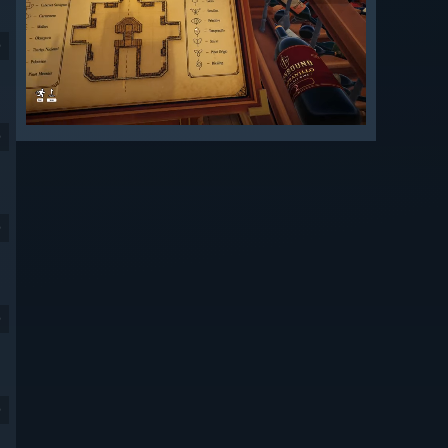
9
9
9
9
9