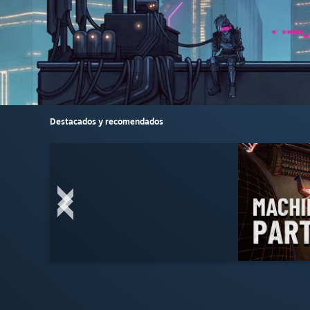
Destacados y recomendados