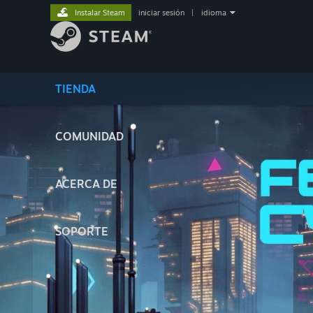
Instalar Steam
iniciar sesión
|
idioma
TIENDA
COMUNIDAD
ACERCA DE
SOPORTE