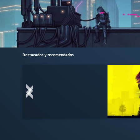
Destacados y recomendados