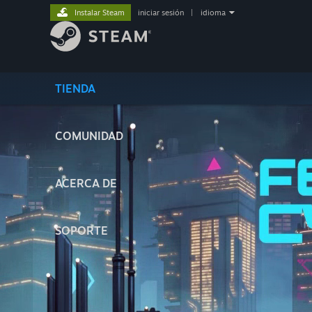
Instalar Steam
iniciar sesión
|
idioma
TIENDA
COMUNIDAD
ACERCA DE
SOPORTE