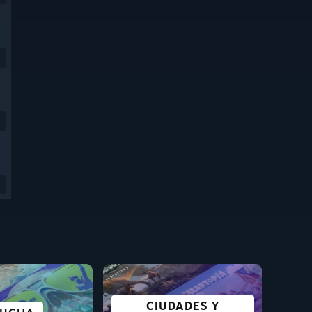
CIUDADES Y