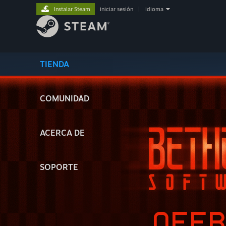
Instalar Steam
iniciar sesión
|
idioma
TIENDA
COMUNIDAD
ACERCA DE
SOPORTE