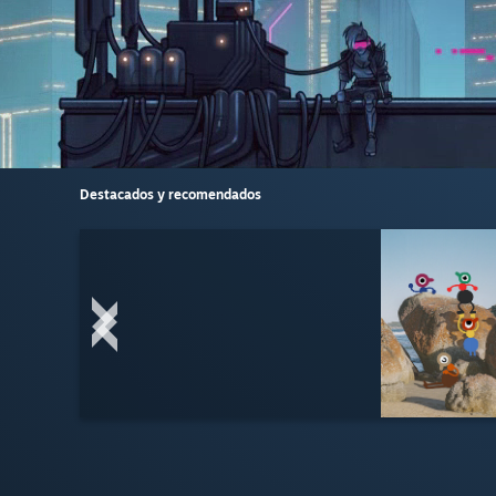
Destacados y recomendados