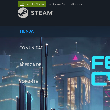
Instalar Steam
iniciar sesión
|
idioma
TIENDA
COMUNIDAD
ACERCA DE
SOPORTE