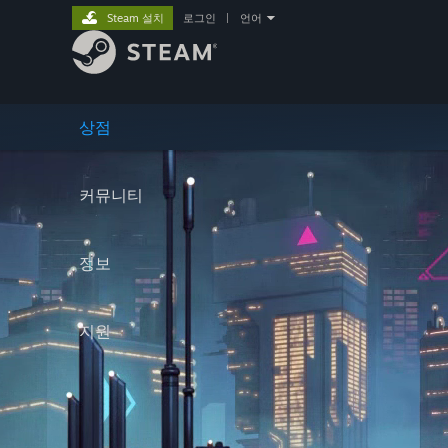
Steam 설치
로그인
|
언어
상점
커뮤니티
정보
지원