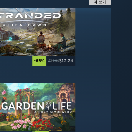
더 보기
-65%
-40%
$12.24
$11.99
-30%
-70%
$27.99
$17.99
$34.99
$19.99
$39.99
$59.99
-30%
-75%
$41.99
$9.99
$59.99
$39.99