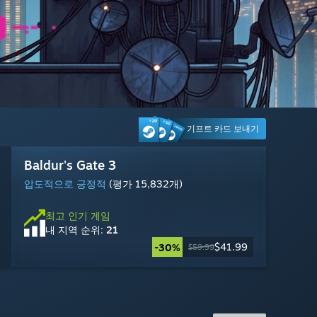
기프트 카드 보내기
톰 클랜시의 레인보우식스 시즈
Halo: Campaign Evolved
Big Walk
Counter-Strike 2
Baldur's Gate 3
Ready or Not
Wuthering Waves
Steam Machine
Yu-Gi-Oh! Master Duel
Marvel’s Spider-Man Remastered
Warframe
The Bazaar
대체로 긍정적
복합적
매우 긍정적
매우 긍정적
압도적으로 긍정적
매우 긍정적
매우 긍정적
대체로 긍정적
압도적으로 긍정적
매우 긍정적
매우 긍정적
(평가 10,235개)
(평가 2,531개)
(평가 25,905개)
(평가 7,785개)
(평가 1,936개)
(평가 11,179개)
(평가 448개)
(평가 52,584개)
(평가 8,385개)
(평가 15,832개)
(평가 3,767개)
최고 인기 게임
내 지역 순위:
2
최고 인기 게임
최고 인기 게임
최고 인기 게임
최고 인기 게임
최고 인기 게임
최고 인기 게임
최고 인기 게임
최고 인기 게임
최고 인기 게임
최고 인기 게임
최고 인기 게임
$1,049.00
내 지역 순위:
내 지역 순위:
내 지역 순위:
내 지역 순위:
내 지역 순위:
내 지역 순위:
내 지역 순위:
내 지역 순위:
내 지역 순위:
내 지역 순위:
내 지역 순위:
18
28
1
5
21
20
26
17
13
15
22
무료 플레이
무료 플레이
$49.99
$19.99
$24.99
$23.99
$14.99
$41.99
무료
무료
무료
-50%
-60%
-30%
-25%
$49.99
$59.99
$59.99
$19.99