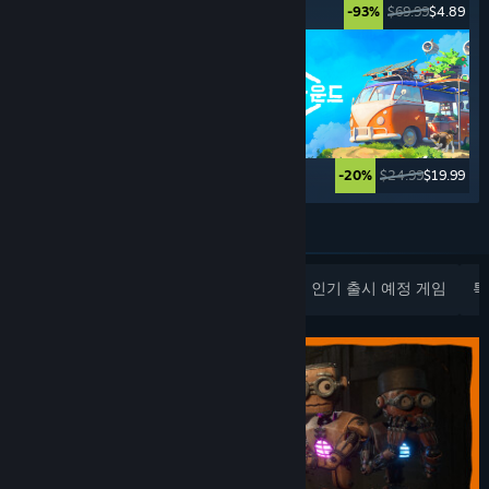
$69.99
$3.49
$69.99
$4.89
-95%
-93%
$39.99
$9.99
$24.99
$19.99
-75%
-20%
더 보기
인기 신규 출시 게임
최고 인기 게임
인기 출시 예정 게임
특