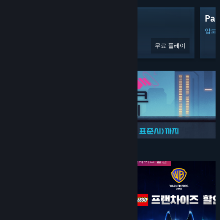
Apex 레전드™
Pal
대체로 긍정적
(평가 18,072개)
압도
무료 플레이
할인 및 이벤트
주말 특가
프랜차이즈 할인