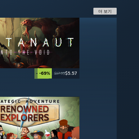
더 보기
-69%
$5.57
-50%
-20%
-70%
$19.99
$19.99
$17.99
$17.99
$39.99
$24.99
$59.99
송
-40%
-67%
$29.99
$16.49
$49.99
$49.99