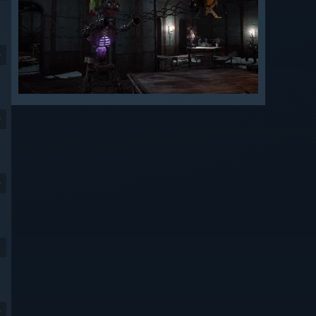
9
9
9
9