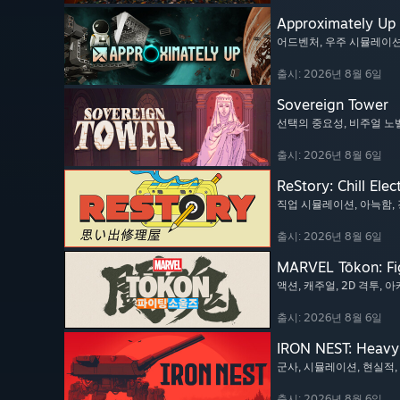
Approximately Up
어드벤처
, 우주 시뮬레이
출시: 2026년 8월 6일
Sovereign Tower
선택의 중요성
, 비주얼 노
출시: 2026년 8월 6일
ReStory: Chill Elec
직업 시뮬레이션
, 아늑함
,
출시: 2026년 8월 6일
MARVEL Tōkon: Fi
액션
, 캐주얼
, 2D 격투
, 
출시: 2026년 8월 6일
IRON NEST: Heavy 
군사
, 시뮬레이션
, 현실적
,
출시: 2026년 8월 6일