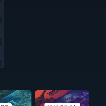
9
9
4