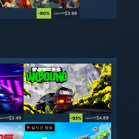
-80%
-95%
$3.99
$2.49
$49.99
$19.99
$3.49
$4.89
-93%
69.99
$69.99
실시간 방송