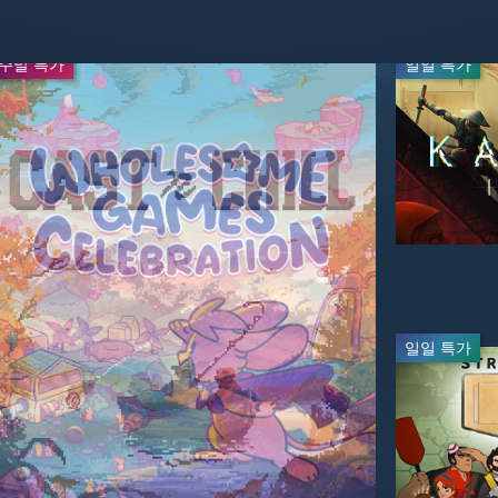
주말 특가
주말 특가
일일 특가
실시간 방송
-67%
-20%
$23.09
$7.99
$69.99
$9.99
일일 특가
실시간 방
-20%
-60%
$55.99
$27.99
$69.99
$69.99