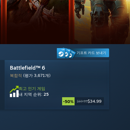
기프트 카드 보내기
ReStory: Chill Electronics Repairs
Battlefield™ 6
Palworld / 팰월드
Counter-Strike 2
GRAIN ROT
Mistfall Hunter
DOOM: The Dark Ages
Machine Party
Rust
Dead by Daylight
Cyberpunk 2077
Wuthering Waves
압도적으로 긍정적
복합적
압도적으로 긍정적
매우 긍정적
매우 긍정적
복합적
매우 긍정적
매우 긍정적
대체로 긍정적
대체로 긍정적
대체로 긍정적
매우 긍정적
(평가 3,671개)
(평가 8,787개)
(평가 25,913개)
(평가 170개)
(평가 459개)
(평가 2,110개)
(평가 1,945개)
(평가 6,323개)
(평가 20,113개)
(평가 23,302개)
(평가 1,134개)
(평가 22,351개)
최고 인기 게임
최고 인기 게임
최고 인기 게임
최고 인기 게임
최고 인기 게임
최고 인기 게임
최고 인기 게임
최고 인기 게임
최고 인기 게임
최고 인기 게임
최고 인기 게임
최고 인기 게임
내 지역 순위:
내 지역 순위:
내 지역 순위:
내 지역 순위:
내 지역 순위:
내 지역 순위:
내 지역 순위:
내 지역 순위:
내 지역 순위:
내 지역 순위:
내 지역 순위:
내 지역 순위:
9
25
12
2
18
17
16
22
19
20
15
26
무료 플레이
$29.99
$19.99
$34.99
$22.49
$23.09
$19.99
$17.99
$17.99
$8.99
$6.79
무료
-50%
-10%
-50%
-67%
-70%
-10%
-10%
-15%
$69.99
$24.99
$69.99
$39.99
$59.99
$19.99
$9.99
$7.99