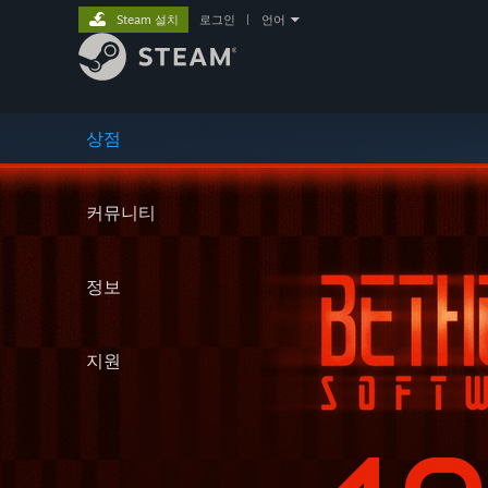
Steam 설치
로그인
|
언어
상점
커뮤니티
정보
지원