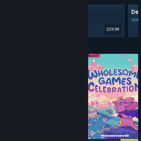
Grand Theft Auto V 인핸스드
Dea
매우 긍정적
(평가 3,652개)
대체
$29.99
할인 및 이벤트
프랜차이즈 할인
주말 특가