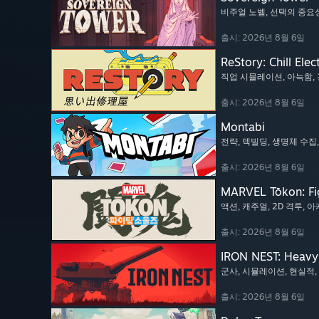
비주얼 노벨
, 선택의 중요
출시: 2026년 8월 6일
ReStory: Chill Elec
직업 시뮬레이션
, 아늑함
,
출시: 2026년 8월 6일
Montabi
전략
, 덱빌딩
, 생명체 수집
출시: 2026년 8월 6일
MARVEL Tōkon: Fi
액션
, 캐주얼
, 2D 격투
, 
출시: 2026년 8월 6일
IRON NEST: Heavy 
군사
, 시뮬레이션
, 현실적
,
출시: 2026년 8월 6일