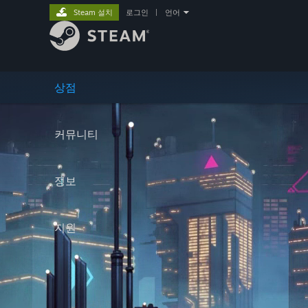
Steam 설치
로그인
|
언어
상점
커뮤니티
정보
지원