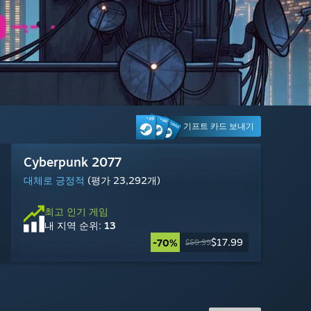
기프트 카드 보내기
Grand Theft Auto V 인핸스드
Escape from Tarkov
Warframe
마블 라이벌즈
Cyberpunk 2077
Fallout 76
DOOM: The Dark Ages
Steam Machine
Approximately Up
Counter-Strike 2
Dead by Daylight
Gears of War: E-Day
매우 긍정적
대체로 부정적
매우 긍정적
대체로 긍정적
대체로 긍정적
대체로 긍정적
매우 긍정적
매우 긍정적
매우 긍정적
대체로 긍정적
이용 가능: 2026년 10월 6일
(평가 3,653개)
(평가 11,178개)
(평가 459개)
(평가 168개)
(평가 25,914개)
(평가 1,623개)
(평가 2,108개)
(평가 23,292개)
(평가 980개)
(평가 20,107개)
최고 인기 게임
내 지역 순위:
2
지금
최고 인기 게임
최고 인기 게임
최고 인기 게임
최고 인기 게임
최고 인기 게임
최고 인기 게임
최고 인기 게임
최고 인기 게임
최고 인기 게임
최고 인기 게임
예약 구매
가능
$1,049.00
2026년 10월 6일 출시 예정
내 지역 순위:
내 지역 순위:
내 지역 순위:
내 지역 순위:
내 지역 순위:
내 지역 순위:
내 지역 순위:
내 지역 순위:
내 지역 순위:
내 지역 순위:
30
28
11
12
13
19
25
29
3
22
무료 플레이
무료 플레이
$29.99
$49.99
$69.99
$19.99
$23.09
$19.99
$17.99
$9.99
무료
-20%
-67%
-70%
-75%
$69.99
$24.99
$59.99
$39.99