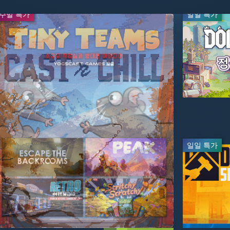
주말 특가
주말 특가
일일 특가
일일 특가
실시간 방송
-50%
-95%
$19.99
$2.49
$39.99
$49.99
일일 특가
-50%
-50%
$24.99
$29.99
$49.99
$59.99