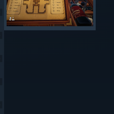
9
9
9
9