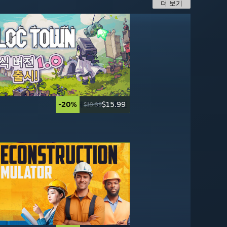
더 보기
-20%
최대 -80% 할인
$15.99
-60%
-50%
$27.99
$3.99
$19.99
$69.99
$7.99
-20%
-95%
$27.99
$2.99
$34.99
$59.99