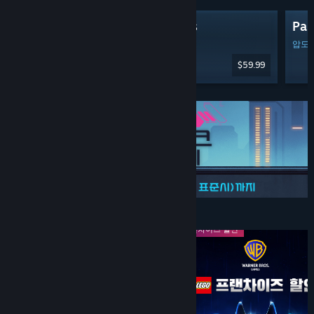
MARVEL Tōkon: Fighting Souls
Pal
복합적
(평가 2,580개)
압도
$59.99
할인 및 이벤트
주말 특가
프랜차이즈 할인