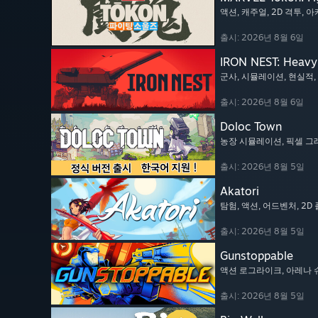
액션
, 캐주얼
, 2D 격투
, 
출시: 2026년 8월 6일
IRON NEST: Heavy 
군사
, 시뮬레이션
, 현실적
,
출시: 2026년 8월 6일
Doloc Town
농장 시뮬레이션
, 픽셀 
출시: 2026년 8월 5일
Akatori
탐험
, 액션
, 어드벤처
, 2
출시: 2026년 8월 5일
Gunstoppable
액션 로그라이크
, 아레나
출시: 2026년 8월 5일