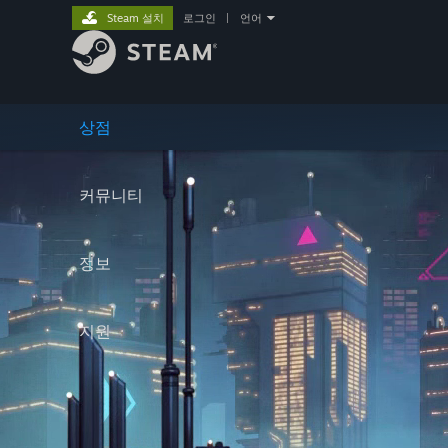
Steam 설치
로그인
|
언어
상점
커뮤니티
정보
지원