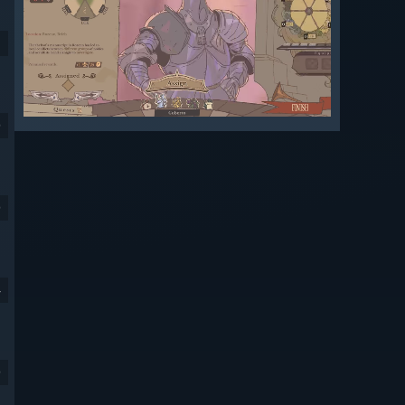
9
9
4
9