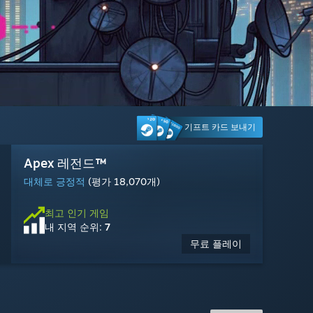
기프트 카드 보내기
Big Walk
IRON NEST: Heavy Turret Simulator
Warframe
Baldur's Gate 3
Apex 레전드™
Gears of War: E-Day
Yu-Gi-Oh! Master Duel
Mistfall Hunter
Cyberpunk 2077
Dead by Daylight
톰 클랜시의 레인보우식스 시즈
마블 라이벌즈
매우 긍정적
매우 긍정적
매우 긍정적
압도적으로 긍정적
대체로 긍정적
이용 가능: 2026년 10월 6일
대체로 긍정적
복합적
대체로 긍정적
대체로 긍정적
대체로 긍정적
대체로 긍정적
(평가 7,964개)
(평가 3,495개)
(평가 390개)
(평가 11,178개)
(평가 18,070개)
(평가 8,385개)
(평가 23,289개)
(평가 20,107개)
(평가 52,582개)
(평가 2,107개)
(평가 15,836개)
지금
최고 인기 게임
최고 인기 게임
최고 인기 게임
최고 인기 게임
최고 인기 게임
최고 인기 게임
최고 인기 게임
최고 인기 게임
최고 인기 게임
최고 인기 게임
최고 인기 게임
예약 구매
가능
2026년 10월 6일 출시 예정
내 지역 순위:
내 지역 순위:
내 지역 순위:
내 지역 순위:
내 지역 순위:
내 지역 순위:
내 지역 순위:
내 지역 순위:
내 지역 순위:
내 지역 순위:
내 지역 순위:
2
5
17
24
7
22
16
11
21
20
10
무료 플레이
무료 플레이
$59.99
$69.99
$19.99
$22.49
$14.99
$14.99
$17.99
무료
무료
무료
-10%
-25%
-25%
-70%
$24.99
$19.99
$19.99
$59.99