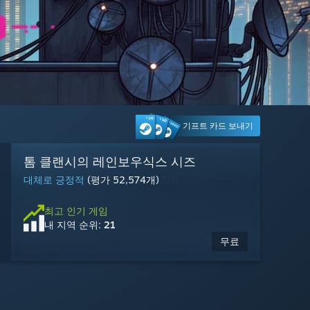
기프트 카드 보내기
Machine Party
Tom Clancy's Ghost Recon® Wildlands
MARVEL Tōkon: Fighting Souls
Palworld / 팰월드
톰 클랜시의 레인보우식스 시즈
Steam Machine
Hell Let Loose: Vietnam
Rust
Dead by Daylight
IRON NEST: Heavy Turret Simulator
Warframe
GRAIN ROT
매우 긍정적
대체로 긍정적
복합적
압도적으로 긍정적
대체로 긍정적
이용 가능: 2026년 8월 13일
대체로 긍정적
대체로 긍정적
압도적으로 긍정적
매우 긍정적
매우 긍정적
(평가 2,846개)
(평가 2,403개)
(평가 11,179개)
(평가 569개)
(평가 2,161개)
(평가 52,574개)
(평가 6,325개)
(평가 20,113개)
(평가 22,427개)
(평가 5,498개)
최고 인기 게임
내 지역 순위:
4
지금
최고 인기 게임
최고 인기 게임
최고 인기 게임
최고 인기 게임
최고 인기 게임
최고 인기 게임
최고 인기 게임
최고 인기 게임
최고 인기 게임
최고 인기 게임
예약 구매
가능
$1,049.00
2026년 8월 13일 출시 예정
내 지역 순위:
내 지역 순위:
내 지역 순위:
내 지역 순위:
내 지역 순위:
내 지역 순위:
내 지역 순위:
내 지역 순위:
내 지역 순위:
내 지역 순위:
27
12
15
8
21
22
17
7
11
25
무료 플레이
$59.99
$29.99
$19.99
$35.99
$19.99
$14.99
$2.49
$8.99
$6.79
무료
-10%
-50%
-25%
-95%
-10%
-15%
$39.99
$39.99
$19.99
$49.99
$9.99
$7.99