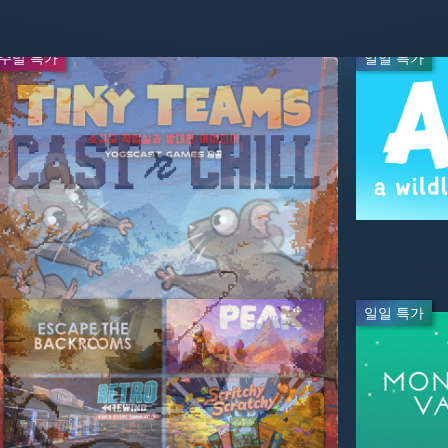
주말 특가
주말 특가
일일 특가
일일 특가
실시간 방송
-70%
-20%
$17.99
$7.99
$59.99
$9.99
실시간 방송
실시간 방
일일 특가
일일 특가
-20%
-95%
$19.99
$2.49
$24.99
$49.99