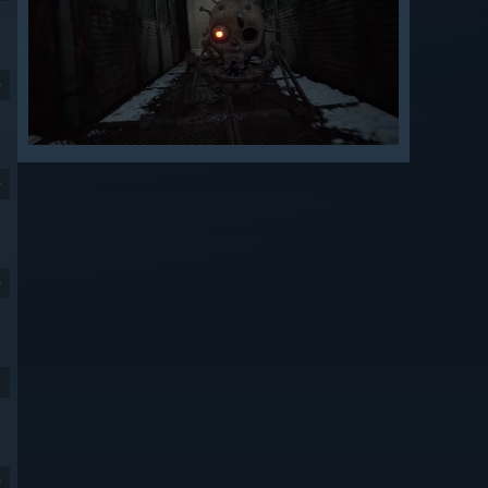
9
9
9
9