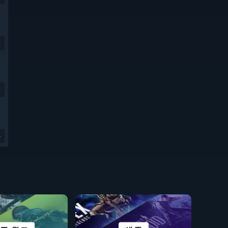
9
9
4