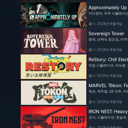
Approximately Up
어드벤처
, 우주 시뮬레이
출시: 2026년 8월 6일
Sovereign Tower
중세
, 선택의 중요성
, 비
출시: 2026년 8월 6일
ReStory: Chill Elec
직업 시뮬레이션
, 아늑함
,
출시: 2026년 8월 6일
MARVEL Tōkon: Fi
액션
, 캐주얼
, 2D 격투
, 
출시: 2026년 8월 6일
IRON NEST: Heavy 
군사
, 시뮬레이션
, 현실적
,
출시: 2026년 8월 6일