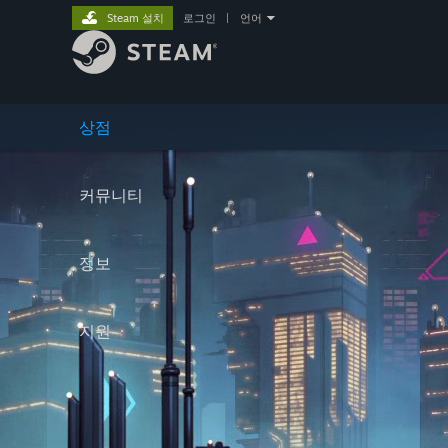
Steam 설치
로그인
|
언어
상점
커뮤니티
정보
지원