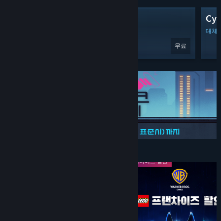
마블 라이벌즈
Cyb
대체로 긍정적
(평가 2,113개)
대체
무료
할인 및 이벤트
주말 특가
프랜차이즈 할인