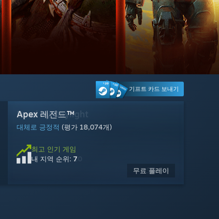
기프트 카드 보내기
Dead by Daylight
Apex 레전드™
Warframe
War Thunder
Counter-Strike 2
Tom Clancy's Ghost Recon® Breakpoint
Battlefield™ 6
GRAIN ROT
MARVEL Tōkon: Fighting Souls
Cyberpunk 2077
Gears of War: E-Day
마블 라이벌즈
대체로 긍정적
대체로 긍정적
매우 긍정적
복합적
매우 긍정적
복합적
복합적
매우 긍정적
복합적
대체로 긍정적
이용 가능: 2026년 10월 6일
대체로 긍정적
(평가 10,383개)
(평가 829개)
(평가 3,671개)
(평가 1,867개)
(평가 11,179개)
(평가 25,915개)
(평가 102개)
(평가 20,112개)
(평가 18,074개)
(평가 23,300개)
(평가 2,111개)
지금
최고 인기 게임
최고 인기 게임
최고 인기 게임
최고 인기 게임
최고 인기 게임
최고 인기 게임
최고 인기 게임
최고 인기 게임
최고 인기 게임
최고 인기 게임
최고 인기 게임
예약 구매
가능
2026년 10월 6일 출시 예정
내 지역 순위:
내 지역 순위:
내 지역 순위:
내 지역 순위:
내 지역 순위:
내 지역 순위:
내 지역 순위:
내 지역 순위:
내 지역 순위:
내 지역 순위:
내 지역 순위:
20
7
14
29
4
23
26
19
3
15
5
무료 플레이
무료 플레이
무료 플레이
무료 플레이
$59.99
$69.99
$19.99
$34.99
$17.99
$2.99
$8.99
무료
-50%
-70%
-95%
-10%
$69.99
$59.99
$59.99
$9.99