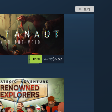
더 보기
-69%
$5.57
-70%
-67%
-67%
$16.49
$16.49
$17.99
$17.99
$49.99
$49.99
$59.99
송
-20%
-95%
$19.99
$2.99
$24.99
$59.99