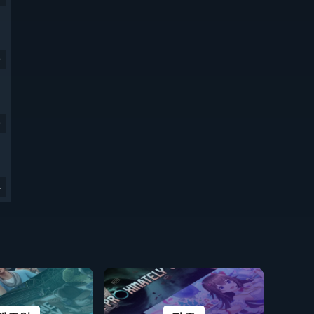
9
9
4