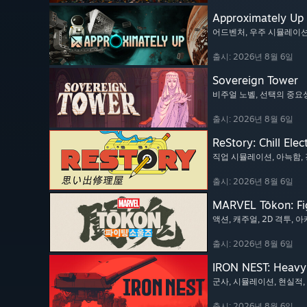
Approximately Up
어드벤처
, 우주 시뮬레이
출시: 2026년 8월 6일
Sovereign Tower
비주얼 노벨
, 선택의 중요
출시: 2026년 8월 6일
ReStory: Chill Elec
직업 시뮬레이션
, 아늑함
,
출시: 2026년 8월 6일
MARVEL Tōkon: Fi
액션
, 캐주얼
, 2D 격투
, 
출시: 2026년 8월 6일
IRON NEST: Heavy 
군사
, 시뮬레이션
, 현실적
,
출시: 2026년 8월 6일