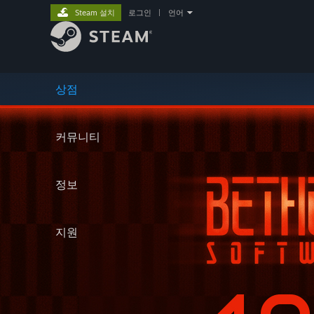
Steam 설치
로그인
|
언어
상점
커뮤니티
정보
지원