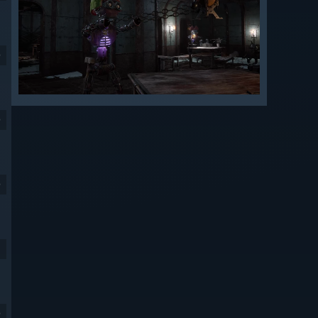
9
9
9
9