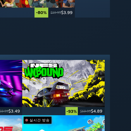
-80%
-95%
$3.99
$2.49
$49.99
$19.99
$3.49
$4.89
-93%
69.99
$69.99
실시간 방송