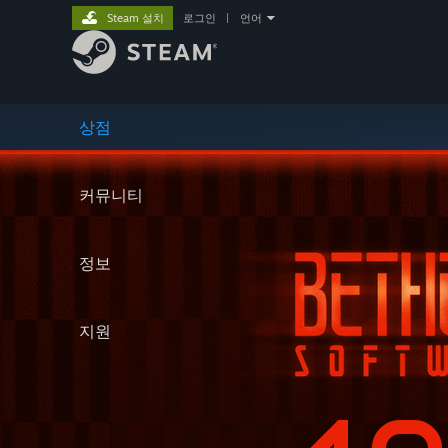
Steam 설치
로그인
|
언어
상점
커뮤니티
정보
지원