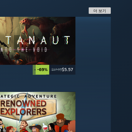
더 보기
-69%
$5.57
-65%
-70%
-67%
$16.49
$13.99
$17.99
$17.99
$49.99
$39.99
$59.99
송
송
-67%
-95%
$16.49
$2.99
$49.99
$59.99