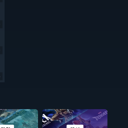
9
9
4