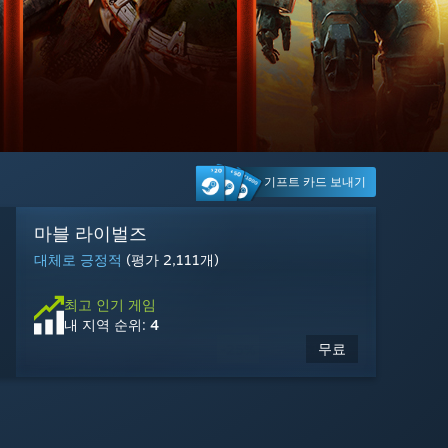
기프트 카드 보내기
Big Walk
마블 라이벌즈
MARVEL Tōkon: Fighting Souls
Palworld / 팰월드
Ready or Not
Tom Clancy's Ghost Recon® Breakpoint
Gears of War: E-Day
GRAIN ROT
톰 클랜시의 레인보우식스 시즈
ReStory: Chill Electronics Repairs
Dead by Daylight
Escape from Tarkov
매우 긍정적
대체로 긍정적
복합적
압도적으로 긍정적
매우 긍정적
복합적
이용 가능: 2026년 10월 6일
매우 긍정적
대체로 긍정적
압도적으로 긍정적
대체로 긍정적
대체로 부정적
(평가 2,110개)
(평가 829개)
(평가 5,686개)
(평가 7,786개)
(평가 199개)
(평가 2,111개)
(평가 52,575개)
(평가 20,113개)
(평가 1,625개)
(평가 22,357개)
(평가 1,247개)
지금
최고 인기 게임
최고 인기 게임
최고 인기 게임
최고 인기 게임
최고 인기 게임
최고 인기 게임
최고 인기 게임
최고 인기 게임
최고 인기 게임
최고 인기 게임
최고 인기 게임
예약 구매
가능
2026년 10월 6일 출시 예정
내 지역 순위:
내 지역 순위:
내 지역 순위:
내 지역 순위:
내 지역 순위:
내 지역 순위:
내 지역 순위:
내 지역 순위:
내 지역 순위:
내 지역 순위:
내 지역 순위:
3
4
6
13
24
27
19
25
10
23
30
$59.99
$29.99
$69.99
$49.99
$19.99
$24.99
$14.99
$17.99
$2.99
$8.99
무료
무료
-50%
-25%
-10%
-95%
-10%
$49.99
$19.99
$19.99
$59.99
$9.99