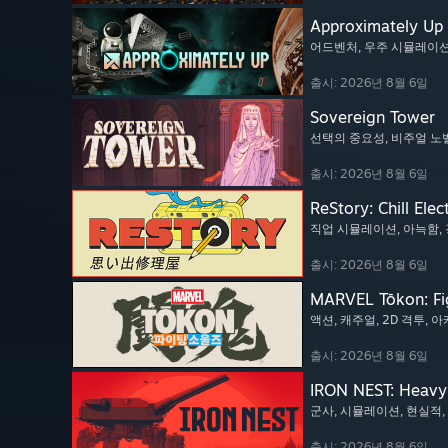
Approximately Up
어드벤처
, 우주 시뮬레이
출시: 2026년 8월 6일
Sovereign Tower
선택의 중요성
, 비주얼 노
출시: 2026년 8월 6일
ReStory: Chill Elec
직업 시뮬레이션
, 아늑함
,
출시: 2026년 8월 6일
MARVEL Tōkon: Fi
액션
, 캐주얼
, 2D 격투
, 
출시: 2026년 8월 6일
IRON NEST: Heavy 
군사
, 시뮬레이션
, 현실적
,
출시: 2026년 8월 6일