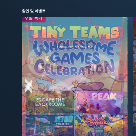
할인 및 이벤트
주말 특가
주말 특가
-50%
-50%
$24.99
$19.99
$49.99
$39.99
-40%
-50%
$29.99
$3.99
$49.99
$7.99