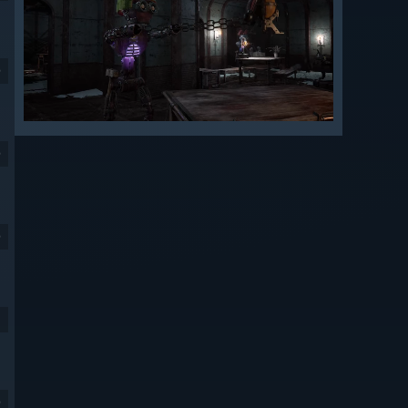
9
9
9
9