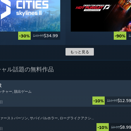
$34.99
-30%
-90%
$49.99
$
もっと見る
シャル
話題の無料作品
獄
ベンチャー
, 脱出ゲーム
$12.5
-10%
$13.99
7日
 ファーストパーソン
, サバイバルホラー
, ローグライクアクション
$8.9
-10%
$9.99
7日