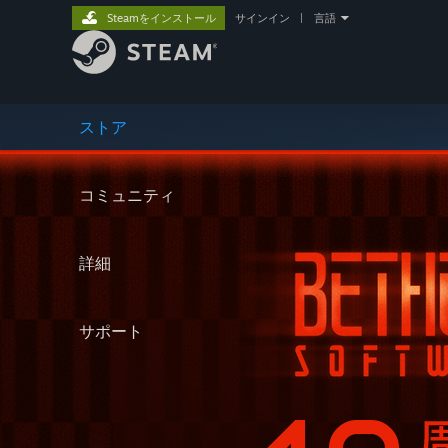
Steamをインストール
サインイン
|
言語
ストア
コミュニティ
詳細
サポート