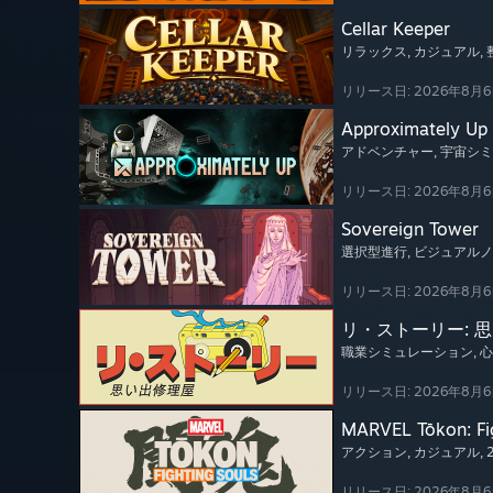
Cellar Keeper
リラックス
, カジュアル
,
リリース日: 2026年8月
Approximately Up
アドベンチャー
, 宇宙シ
リリース日: 2026年8月
Sovereign Tower
選択型進行
, ビジュアル
リリース日: 2026年8月
リ・ストーリー: 
職業シミュレーション
, 
リリース日: 2026年8月
MARVEL Tōkon: Fi
アクション
, カジュアル
,
リリース日: 2026年8月