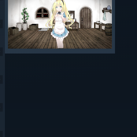
9
9
9
9