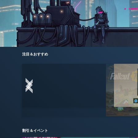
注目＆おすすめ
割引＆イベント
シリーズセール
WEEKEND DEAL
WEEKEND DEAL