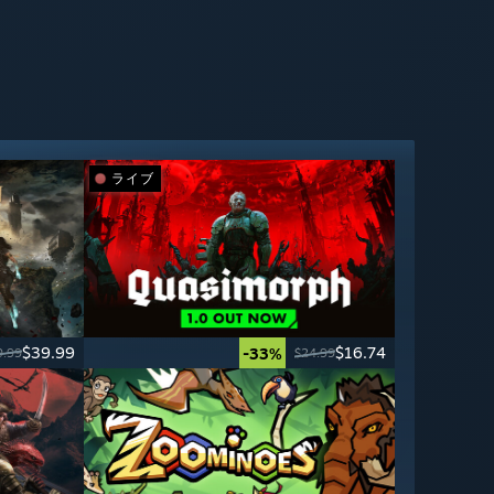
ライブ
$39.99
$16.74
-33%
9.99
$24.99