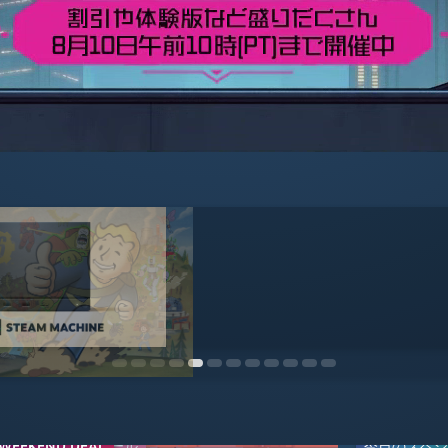
WEEKEND DEAL
パブリッシャーセール
今日のスペシャル
今日のスペシ
今日のスペシ