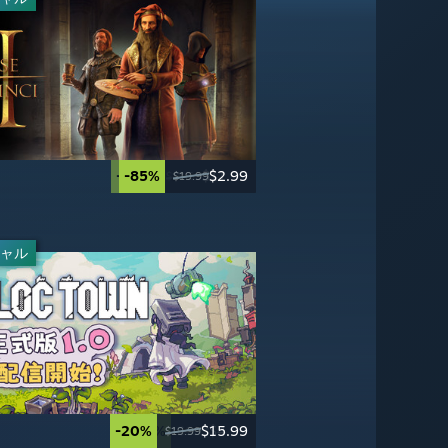
-40%
-85%
$11.99
$2.99
-50%
-95%
$19.99
$2.49
$19.99
$19.99
$39.99
$49.99
ャル
ャル
-50%
-50%
$24.99
$29.99
$49.99
$59.99
-20%
-50%
$15.99
$4.99
$19.99
$9.99