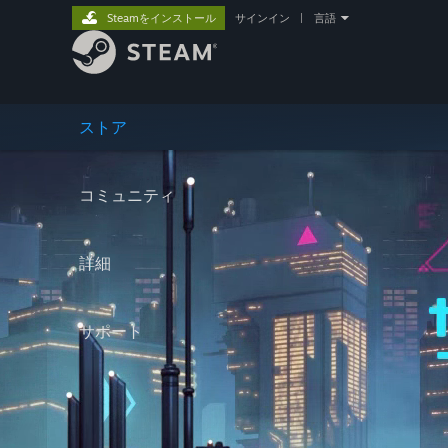
Steamをインストール
サインイン
|
言語
ストア
コミュニティ
詳細
サポート