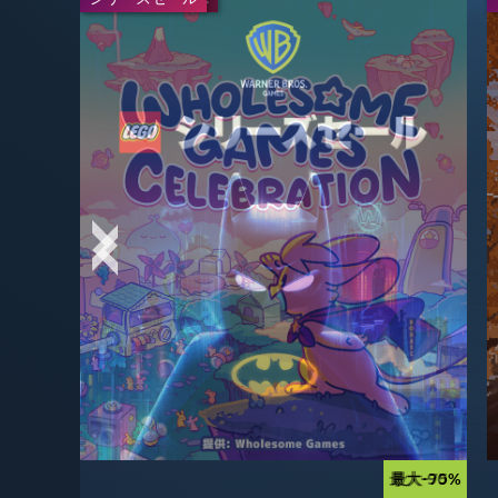
-50%
$3.99
$7.99
最大-90%
-95%
$2.99
$59.99
最大-90%
最大-75%