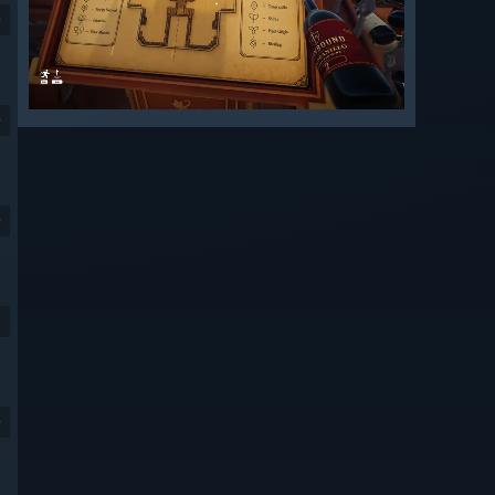
9
9
9
9