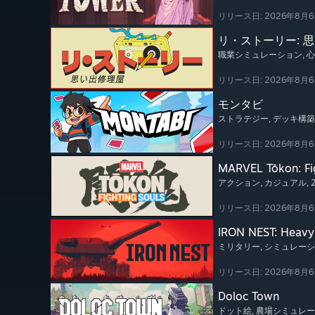
リリース日: 2026年8月
リ・ストーリー: 
職業シミュレーション
, 
リリース日: 2026年8月
モンタビ
ストラテジー
, デッキ構築
リリース日: 2026年8月
MARVEL Tōkon: Fi
アクション
, カジュアル
,
リリース日: 2026年8月
IRON NEST: Heavy 
ミリタリー
, シミュレー
リリース日: 2026年8月
Doloc Town
ドット絵
, 農場シミュレ