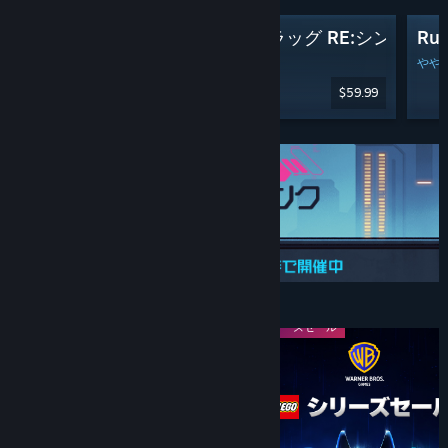
アサシン クリード ブラック フラッグ RE:シンクロ
Rus
非常に好評
(23,683件のレビュー)
やや
$59.99
割引＆イベント
WEEKEND DEAL
シリーズセール