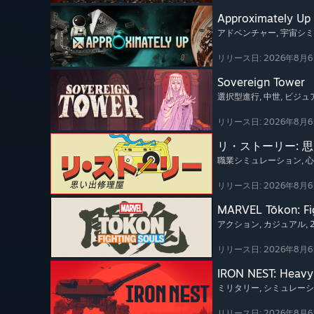
Approximately Up
アドベンチャー
, 宇宙シ
リリース日: 2026年8月
Sovereign Tower
選択型進行
, 中世
, ビジ
リリース日: 2026年8月
リ・ストーリー: 
職業シミュレーション
, 
リリース日: 2026年8月
MARVEL Tōkon: Fi
アクション
, カジュアル
,
リリース日: 2026年8月
IRON NEST: Heavy 
ミリタリー
, シミュレー
リリース日: 2026年8月