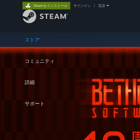
Steamをインストール
サインイン
|
言語
ストア
コミュニティ
詳細
サポート