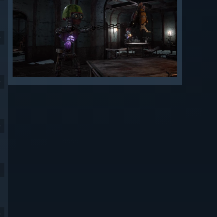
9
9
9
9