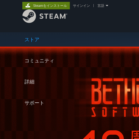
Steamをインストール
サインイン
|
言語
ストア
コミュニティ
詳細
サポート