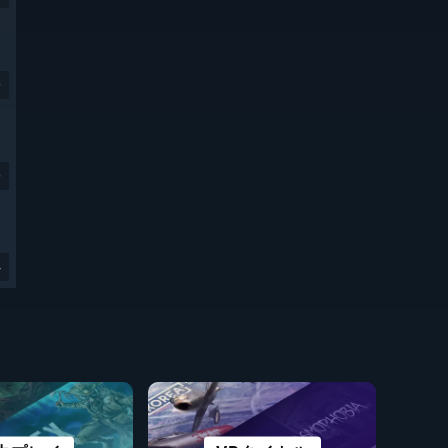
9
9
4