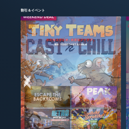
割引＆イベント
WEEKEND DEAL
WEEKEND DEAL
-50%
-40%
$24.99
$29.99
$49.99
$49.99
-95%
-50%
$3.99
$2.99
$59.99
$7.99