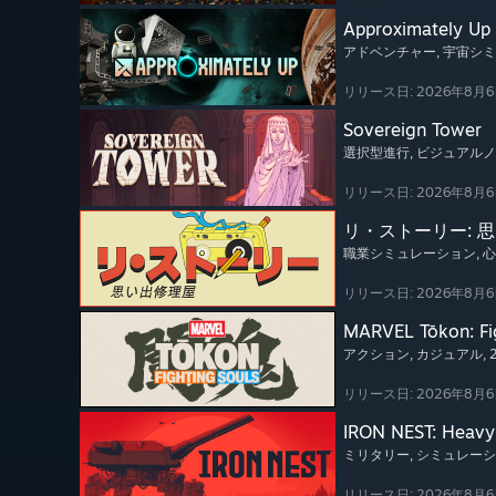
Approximately Up
アドベンチャー
, 宇宙シ
リリース日: 2026年8月
Sovereign Tower
選択型進行
, ビジュアル
リリース日: 2026年8月
リ・ストーリー: 
職業シミュレーション
, 
リリース日: 2026年8月
MARVEL Tōkon: Fi
アクション
, カジュアル
,
リリース日: 2026年8月
IRON NEST: Heavy 
ミリタリー
, シミュレー
リリース日: 2026年8月