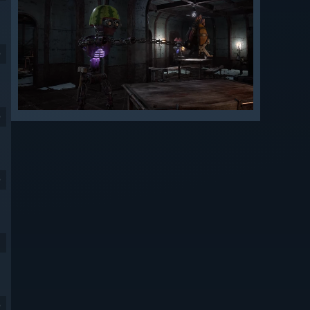
9
9
9
9