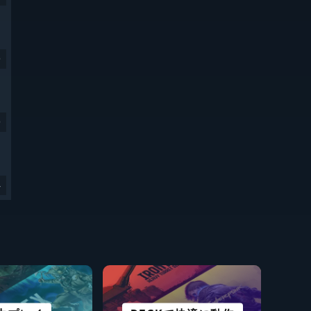
9
9
4