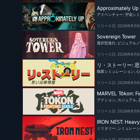
Approximately Up
アドベンチャー
, 宇宙シ
リリース日: 2026年8月
Sovereign Tower
選択型進行
, ビジュアル
リリース日: 2026年8月
リ・ストーリー: 
職業シミュレーション
, 
リリース日: 2026年8月
MARVEL Tōkon: Fi
アクション
, カジュアル
,
リリース日: 2026年8月
IRON NEST: Heavy 
ミリタリー
, シミュレー
リリース日: 2026年8月