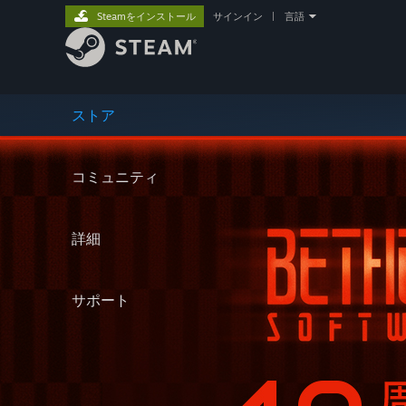
Steamをインストール
サインイン
|
言語
ストア
コミュニティ
詳細
サポート