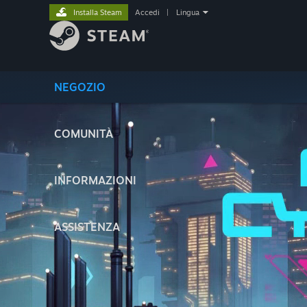
Installa Steam
Accedi
|
Lingua
NEGOZIO
COMUNITÀ
INFORMAZIONI
ASSISTENZA