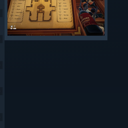
9
9
9
9