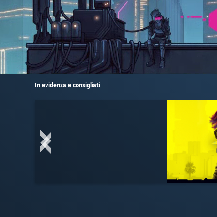
In evidenza e consigliati