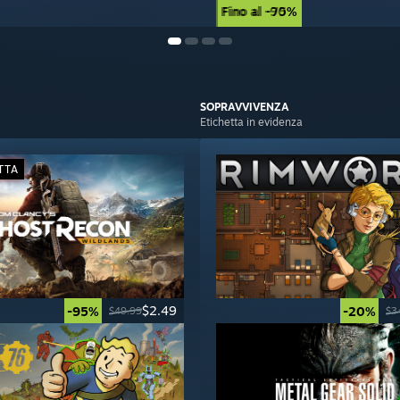
Fino al -90%
Fino al -75%
SOPRAVVIVENZA
Etichetta in evidenza
TTA
$2.49
-95%
-20%
$49.99
$3