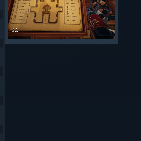
9
9
9
9