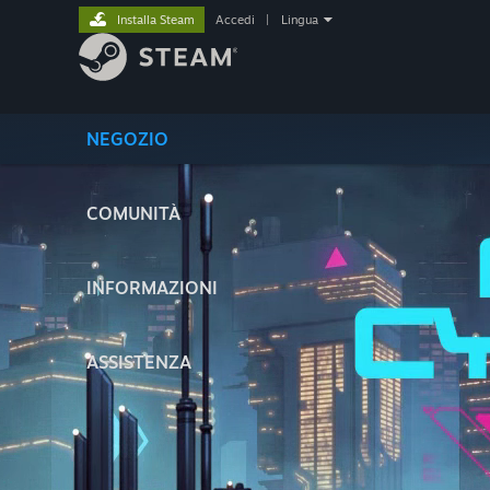
Installa Steam
Accedi
|
Lingua
NEGOZIO
COMUNITÀ
INFORMAZIONI
ASSISTENZA