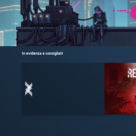
In evidenza e consigliati