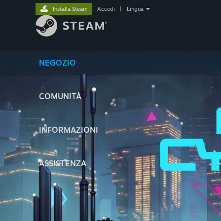
Installa Steam
Accedi
|
Lingua
NEGOZIO
COMUNITÀ
INFORMAZIONI
ASSISTENZA