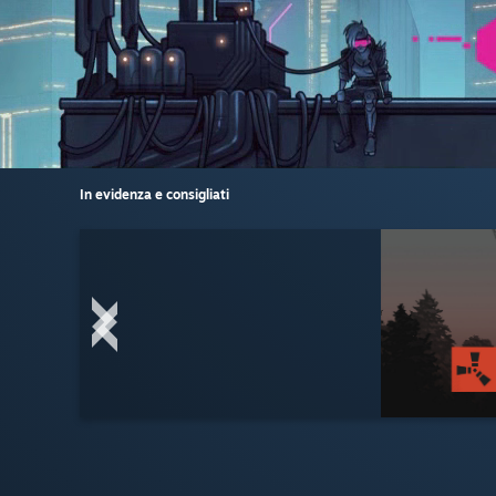
In evidenza e consigliati