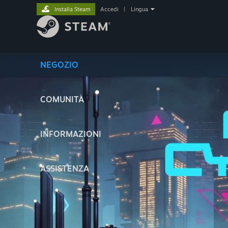
Installa Steam
Accedi
|
Lingua
NEGOZIO
COMUNITÀ
INFORMAZIONI
ASSISTENZA