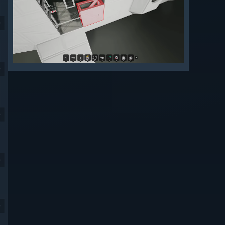
9
9
9
9
9