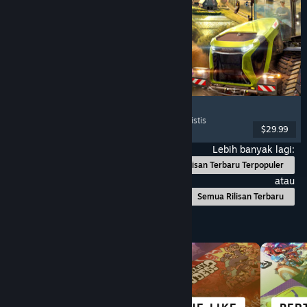
Farming Simulator 25
Simulasi
, Simulasi Pertanian
, Multipemain
, Realistis
$29.99
Dirilis: 12 Nov 2024
Lebih banyak lagi:
Rilisan Terbaru Terpopuler
atau
Semua Rilisan Terbaru
Telusuri Berdasarkan Kategori