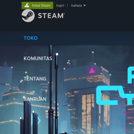
Instal Steam
login
|
bahasa
TOKO
KOMUNITAS
TENTANG
BANTUAN