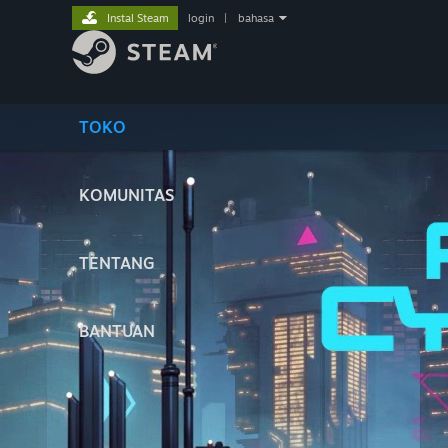
Instal Steam
login
|
bahasa
TOKO
KOMUNITAS
TENTANG
BANTUAN