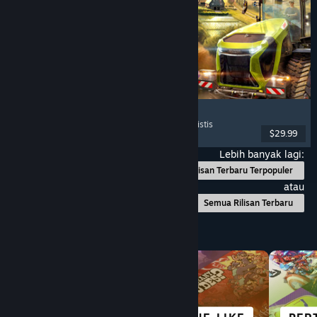
Farming Simulator 25
Simulasi
, Simulasi Pertanian
, Multipemain
, Realistis
$29.99
Dirilis: 12 Nov 2024
Lebih banyak lagi:
Rilisan Terbaru Terpopuler
atau
Semua Rilisan Terbaru
Telusuri Berdasarkan Kategori