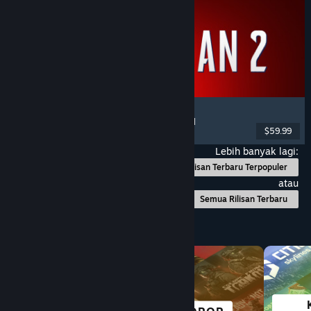
Marvel's Spider-Man 2
Aksi
, Dunia Terbuka
, Superhero
, Pemain Tunggal
$59.99
Dirilis: 30 Jan 2025
Lebih banyak lagi:
Rilisan Terbaru Terpopuler
atau
Semua Rilisan Terbaru
Telusuri Berdasarkan Kategori